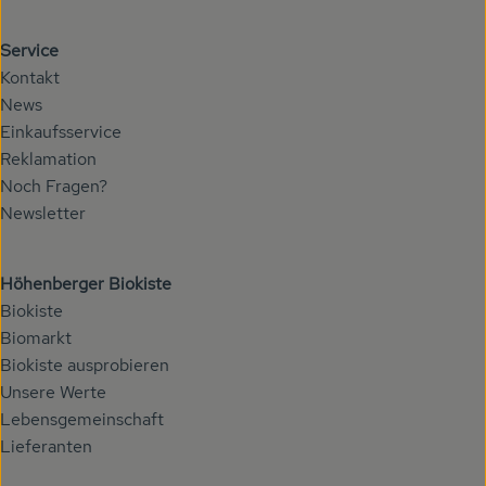
Service
Kontakt
News
Einkaufsservice
Reklamation
Noch Fragen?
Newsletter
Höhenberger Biokiste
Biokiste
Biomarkt
Biokiste ausprobieren
Unsere Werte
Lebensgemeinschaft
Lieferanten