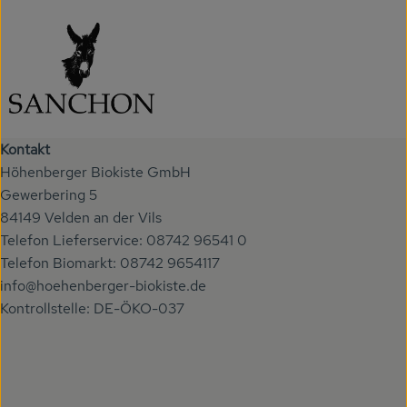
Kontakt
Höhenberger Biokiste GmbH
Gewerbering 5
84149 Velden an der Vils
Telefon Lieferservice: 08742 96541 0
Telefon Biomarkt: 08742 9654117
info@hoehenberger-biokiste.de
Kontrollstelle: DE-ÖKO-037