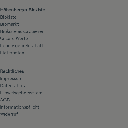
Höhenberger Biokiste
Biokiste
Biomarkt
Biokiste ausprobieren
Unsere Werte
Lebensgemeinschaft
Lieferanten
Rechtliches
Impressum
Datenschutz
Hinweisgebersystem
AGB
Informationspflicht
Widerruf