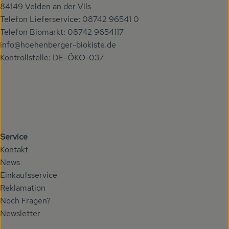
84149 Velden an der Vils
Telefon Lieferservice: 08742 96541 0
Telefon Biomarkt: 08742 9654117
info@hoehenberger-biokiste.de
Kontrollstelle: DE-ÖKO-037
Service
Kontakt
News
Einkaufsservice
Reklamation
Noch Fragen?
Newsletter