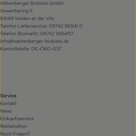
Höhenberger Biokiste GmbH
Gewerbering 5
84149 Velden an der Vils
Telefon Lieferservice: 08742 96541 0
Telefon Biomarkt: 08742 9654117
info@hoehenberger-biokiste.de
Kontrollstelle: DE-ÖKO-037
Service
Kontakt
News
Einkaufsservice
Reklamation
Noch Fragen?