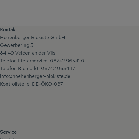
Kontakt
Höhenberger Biokiste GmbH
Gewerbering 5
84149 Velden an der Vils
Telefon Lieferservice: 08742 96541 0
Telefon Biomarkt: 08742 9654117
info@hoehenberger-biokiste.de
Kontrollstelle: DE-ÖKO-037
Service