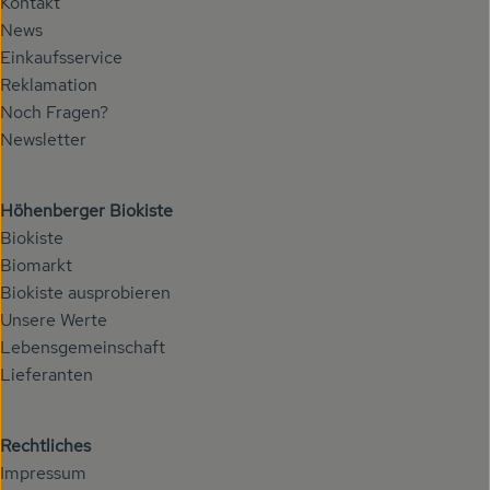
Kontakt
News
Einkaufsservice
Reklamation
Noch Fragen?
Newsletter
Höhenberger Biokiste
Biokiste
Biomarkt
Biokiste ausprobieren
Unsere Werte
Lebensgemeinschaft
Lieferanten
Rechtliches
Impressum