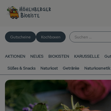
Gutscheine
Kochboxen
AKTIONEN
NEUES
BIOKISTEN
KARUSSELLE
Gut
Süßes & Snacks
Naturkost
Getränke
Naturkosmetik