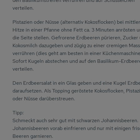
den Basilikumstreifen verrühren und auf Schüsselchen
verteilen.
Pistazien oder Nüsse (alternativ Kokosflocken) bei mittle
Hitze in einer Pfanne ohne Fett ca. 3 Minuten anrösten u
die Seite stellen. Gefrorene Erdbeeren pürieren, Zucker
Kokosmilch dazugeben und zügig zu einer cremigen Mas
verrühren (dies geht am besten in einer Küchenmaschine
Sofort Kugeln abstechen und auf den Basilikum-Erdbeer
verteilen.
Den Erdbeersalat in ein Glas geben und eine Kugel Erdb
daraufsetzen. Als Topping geröstete Kokosflocken, Pistaz
oder Nüsse darüberstreuen.
Tipp:
Schmeckt auch sehr gut mit schwarzen Johannisbeeren. 
Johannisbeeren vorab einfrieren und nur mit einigen fri
Beeren garnieren.