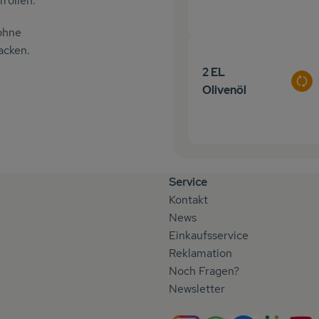
frollen.
 ohne
acken.
2 EL
Aus
Olivenöl
Service
Kontakt
News
Einkaufsservice
Reklamation
Noch Fragen?
Newsletter