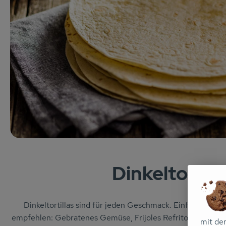
Dinkeltortill
Dinkeltortillas sind für jeden Geschmack. Einfach nach
empfehlen: Gebratenes Gemüse, Frijoles Refritos (Bohnen
mit de