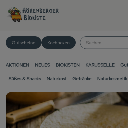
Gutscheine
Kochboxen
AKTIONEN
NEUES
BIOKISTEN
KARUSSELLE
Gut
Süßes & Snacks
Naturkost
Getränke
Naturkosmetik