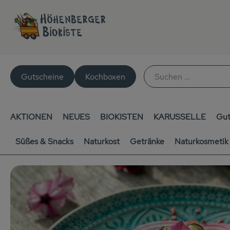
Gutscheine
Kochboxen
AKTIONEN
NEUES
BIOKISTEN
KARUSSELLE
Gut
Süßes & Snacks
Naturkost
Getränke
Naturkosmetik